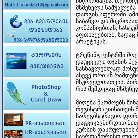
ინფორმაცია. თეორიუ
მსმენელს საშუალება 
დარგის სფეროში. ამ
საბანკო და მიკროსა
კომპანიებთან, სასტ
აფთიაქებთან, სადაც 
პრაქტიკას.
ტრენინგ ცენტრში მო
დაუცველი ოჯახის წევ
სასწავლებლად მოსული
ასევე ორი ან რამდენ
მსურველთათვის. პირ
რის შემდეგაც მსმენე
მიღება წარმოებს წინ
რეგისტრაციისათვის 
სარეგისტრაციო ფორმ
დაგვიკავშირდით მით
კურსის დასრულების 
საერთაშორისო ლიცე